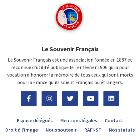
Le Souvenir Français
Le Souvenir Français est une association fondée en 1887 et
reconnue d’utilité publique le 1er février 1906 qui a pour
vocation d'honorer la mémoire de tous ceux qui sont morts
pour la France qu’ils soient Français ou étrangers.
Espace délégués
Mentions légales
Contact
Droit à l’image
Nous soutenir
RAFI-SF
Nos statuts