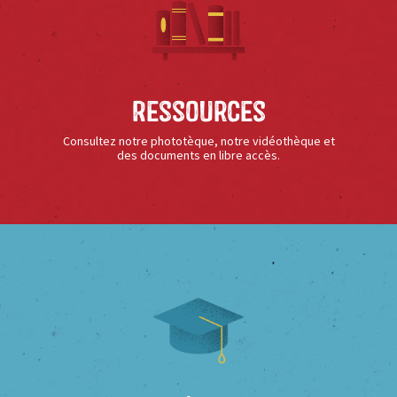
Ressources
Consultez notre phototèque, notre vidéothèque et
des documents en libre accès.