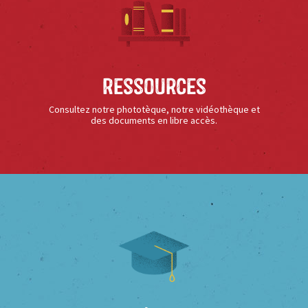
Ressources
Consultez notre phototèque, notre vidéothèque et
des documents en libre accès.