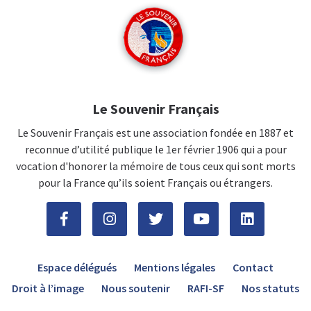
Le Souvenir Français
Le Souvenir Français est une association fondée en 1887 et
reconnue d’utilité publique le 1er février 1906 qui a pour
vocation d'honorer la mémoire de tous ceux qui sont morts
pour la France qu’ils soient Français ou étrangers.
Espace délégués
Mentions légales
Contact
Droit à l’image
Nous soutenir
RAFI-SF
Nos statuts