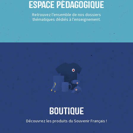
Espace Pédagogique
Retrouvez l’ensemble de nos dossiers
thématiques dédiés à l’enseignement.
Boutique
Découvrez les produits du Souvenir Français !