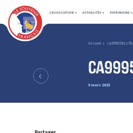
L'ASSOCIATION
ACTUALITÉS
PATRIMOINE
Accueil
ca999538c17b
ca999
5 mars 2025
Partager