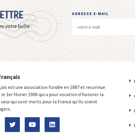
Lettre
ADRESSE E-MAIL
ns votre boîte
Français
çais est une association fondée en 1887 et reconnue
e le 1er février 1906 qui a pour vocation d'honorer la
ceux qui sont morts pour la France qu’ils soient
ngers.