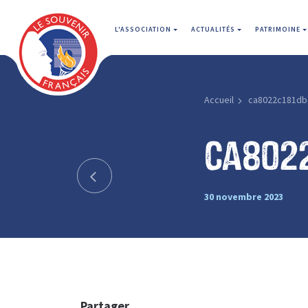
L'ASSOCIATION
ACTUALITÉS
PATRIMOINE
Accueil
ca8022c181db
ca802
30 novembre 2023
Partager