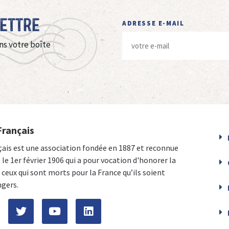
Lettre
ADRESSE E-MAIL
ns votre boîte
Français
çais est une association fondée en 1887 et reconnue
e le 1er février 1906 qui a pour vocation d'honorer la
ceux qui sont morts pour la France qu’ils soient
ngers.