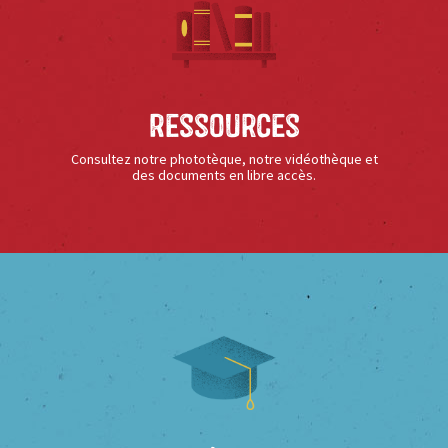
Ressources
Consultez notre phototèque, notre vidéothèque et
des documents en libre accès.