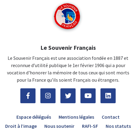
Le Souvenir Français
Le Souvenir Français est une association fondée en 1887 et
reconnue d’utilité publique le 1er février 1906 qui a pour
vocation d'honorer la mémoire de tous ceux qui sont morts
pour la France qu’ils soient Français ou étrangers.
Espace délégués
Mentions légales
Contact
Droit à l’image
Nous soutenir
RAFI-SF
Nos statuts