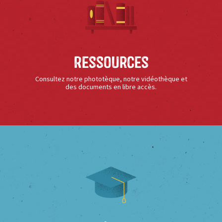
Ressources
Consultez notre phototèque, notre vidéothèque et
des documents en libre accès.