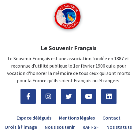
Le Souvenir Français
Le Souvenir Français est une association fondée en 1887 et
reconnue d’utilité publique le 1er février 1906 qui a pour
vocation d'honorer la mémoire de tous ceux qui sont morts
pour la France qu’ils soient Français ou étrangers.
Espace délégués
Mentions légales
Contact
Droit à l’image
Nous soutenir
RAFI-SF
Nos statuts