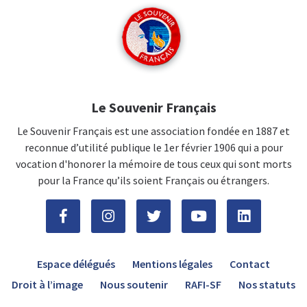
Le Souvenir Français
Le Souvenir Français est une association fondée en 1887 et
reconnue d’utilité publique le 1er février 1906 qui a pour
vocation d'honorer la mémoire de tous ceux qui sont morts
pour la France qu’ils soient Français ou étrangers.
Espace délégués
Mentions légales
Contact
Droit à l’image
Nous soutenir
RAFI-SF
Nos statuts