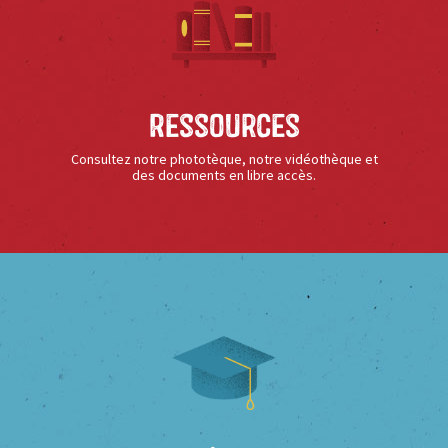
Ressources
Consultez notre phototèque, notre vidéothèque et
des documents en libre accès.