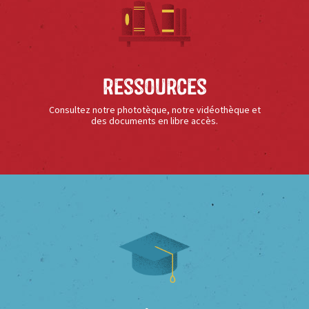
Ressources
Consultez notre phototèque, notre vidéothèque et
des documents en libre accès.