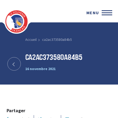
MENU
Accueil
ca2ac373580a84b5
ca2ac373580a84b5
16 novembre 2021
Partager