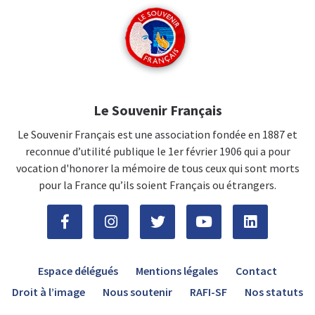
Le Souvenir Français
Le Souvenir Français est une association fondée en 1887 et
reconnue d’utilité publique le 1er février 1906 qui a pour
vocation d'honorer la mémoire de tous ceux qui sont morts
pour la France qu’ils soient Français ou étrangers.
Espace délégués
Mentions légales
Contact
Droit à l’image
Nous soutenir
RAFI-SF
Nos statuts