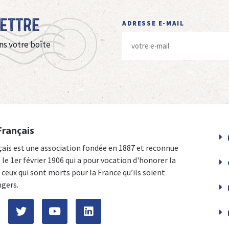
Lettre
ADRESSE E-MAIL
ns votre boîte
Français
çais est une association fondée en 1887 et reconnue
e le 1er février 1906 qui a pour vocation d'honorer la
ceux qui sont morts pour la France qu’ils soient
ngers.