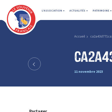
L'ASSOCIATION
ACTUALITÉS
PATRIMOINE
Accueil
ca2a43d771ca
ca2a4
11 novembre 2023
Partager