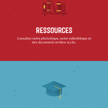
Ressources
Consultez notre phototèque, notre vidéothèque et
des documents en libre accès.