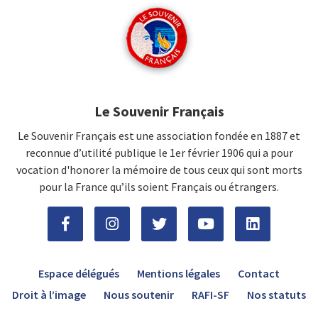
Le Souvenir Français
Le Souvenir Français est une association fondée en 1887 et
reconnue d’utilité publique le 1er février 1906 qui a pour
vocation d'honorer la mémoire de tous ceux qui sont morts
pour la France qu’ils soient Français ou étrangers.
Espace délégués
Mentions légales
Contact
Droit à l’image
Nous soutenir
RAFI-SF
Nos statuts