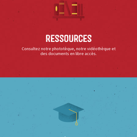
Ressources
Consultez notre phototèque, notre vidéothèque et
des documents en libre accès.