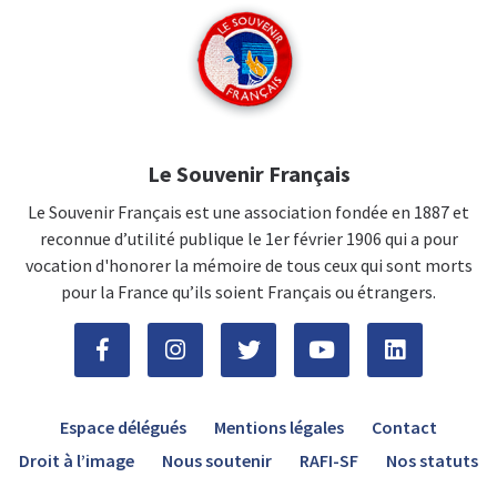
Le Souvenir Français
Le Souvenir Français est une association fondée en 1887 et
reconnue d’utilité publique le 1er février 1906 qui a pour
vocation d'honorer la mémoire de tous ceux qui sont morts
pour la France qu’ils soient Français ou étrangers.
Espace délégués
Mentions légales
Contact
Droit à l’image
Nous soutenir
RAFI-SF
Nos statuts