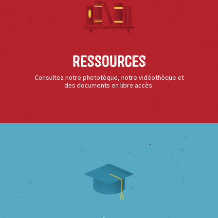
Ressources
Consultez notre phototèque, notre vidéothèque et
des documents en libre accès.