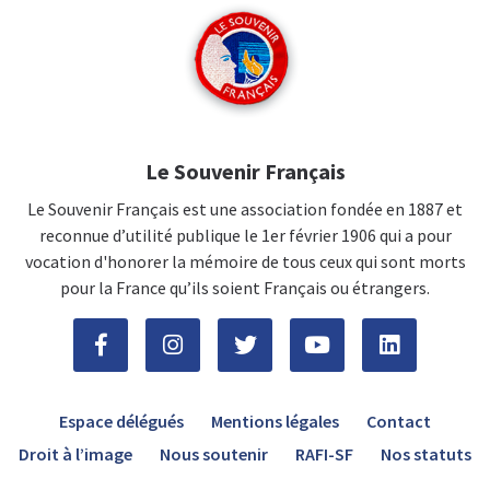
Le Souvenir Français
Le Souvenir Français est une association fondée en 1887 et
reconnue d’utilité publique le 1er février 1906 qui a pour
vocation d'honorer la mémoire de tous ceux qui sont morts
pour la France qu’ils soient Français ou étrangers.
Espace délégués
Mentions légales
Contact
Droit à l’image
Nous soutenir
RAFI-SF
Nos statuts