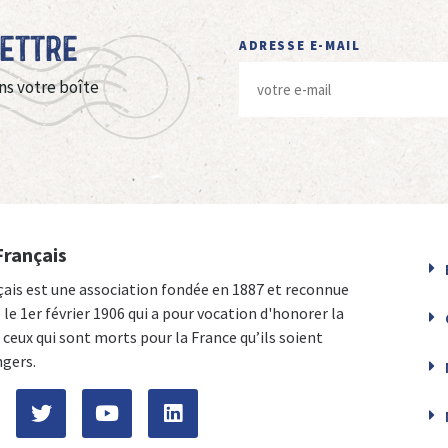
Lettre
ADRESSE E-MAIL
ns votre boîte
Français
çais est une association fondée en 1887 et reconnue
e le 1er février 1906 qui a pour vocation d'honorer la
ceux qui sont morts pour la France qu’ils soient
ngers.