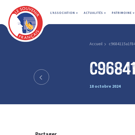
L'ASSOCIATION
ACTUALITÉS
PATRIMOINE
Accueil
c9684115a1f8
c9684
18 octobre 2024
Partager