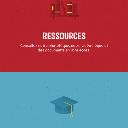
Ressources
Consultez notre phototèque, notre vidéothèque et
des documents en libre accès.