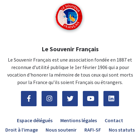
Le Souvenir Français
Le Souvenir Français est une association fondée en 1887 et
reconnue d’utilité publique le 1er février 1906 qui a pour
vocation d'honorer la mémoire de tous ceux qui sont morts
pour la France qu’ils soient Français ou étrangers.
Espace délégués
Mentions légales
Contact
Droit à l’image
Nous soutenir
RAFI-SF
Nos statuts