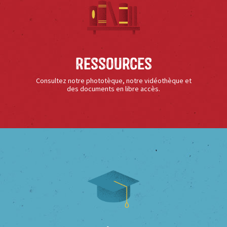
Ressources
Consultez notre phototèque, notre vidéothèque et
des documents en libre accès.