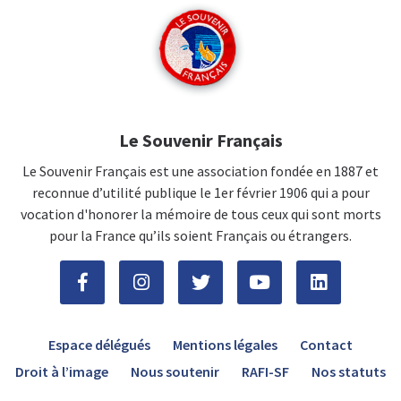
Le Souvenir Français
Le Souvenir Français est une association fondée en 1887 et
reconnue d’utilité publique le 1er février 1906 qui a pour
vocation d'honorer la mémoire de tous ceux qui sont morts
pour la France qu’ils soient Français ou étrangers.
Espace délégués
Mentions légales
Contact
Droit à l’image
Nous soutenir
RAFI-SF
Nos statuts