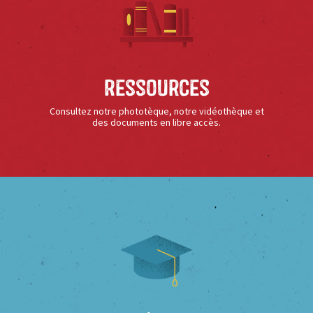
Ressources
Consultez notre phototèque, notre vidéothèque et
des documents en libre accès.