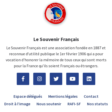
Le Souvenir Français
Le Souvenir Français est une association fondée en 1887 et
reconnue d’utilité publique le 1er février 1906 qui a pour
vocation d'honorer la mémoire de tous ceux qui sont morts
pour la France qu’ils soient Français ou étrangers.
Espace délégués
Mentions légales
Contact
Droit à l’image
Nous soutenir
RAFI-SF
Nos statuts