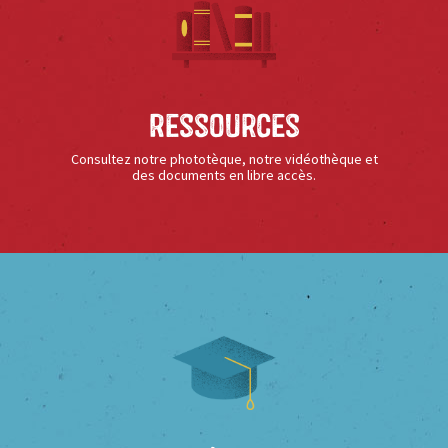
Ressources
Consultez notre phototèque, notre vidéothèque et
des documents en libre accès.