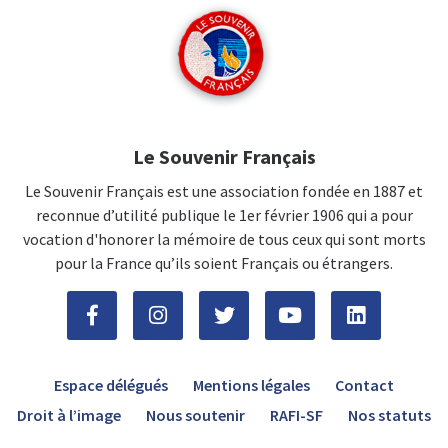
Le Souvenir Français
Le Souvenir Français est une association fondée en 1887 et
reconnue d’utilité publique le 1er février 1906 qui a pour
vocation d'honorer la mémoire de tous ceux qui sont morts
pour la France qu’ils soient Français ou étrangers.
Espace délégués
Mentions légales
Contact
Droit à l’image
Nous soutenir
RAFI-SF
Nos statuts