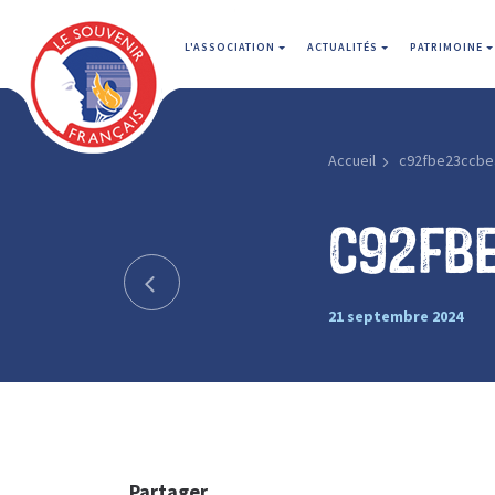
L'ASSOCIATION
ACTUALITÉS
PATRIMOINE
Accueil
c92fbe23ccbe
c92fb
21 septembre 2024
Partager