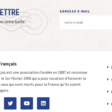
Lettre
ADRESSE E-MAIL
ns votre boîte
Français
çais est une association fondée en 1887 et reconnue
e le 1er février 1906 qui a pour vocation d'honorer la
ceux qui sont morts pour la France qu’ils soient
ngers.