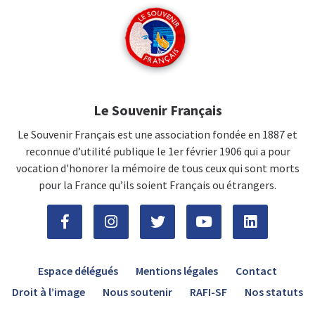
Le Souvenir Français
Le Souvenir Français est une association fondée en 1887 et
reconnue d’utilité publique le 1er février 1906 qui a pour
vocation d'honorer la mémoire de tous ceux qui sont morts
pour la France qu’ils soient Français ou étrangers.
Espace délégués
Mentions légales
Contact
Droit à l’image
Nous soutenir
RAFI-SF
Nos statuts