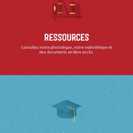
Ressources
Consultez notre phototèque, notre vidéothèque et
des documents en libre accès.