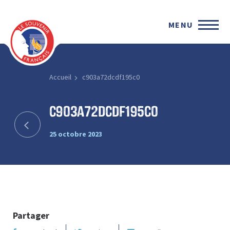
MENU
Accueil
c903a72dcdf195c0
c903a72dcdf195c0
25 octobre 2023
Partager