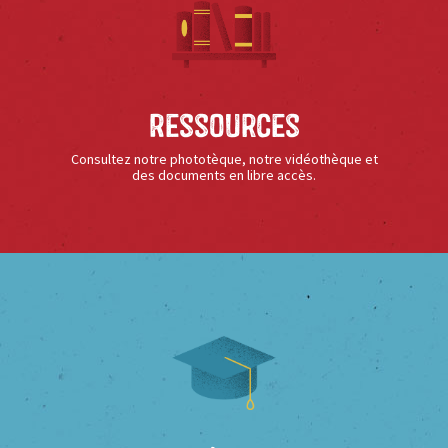
Ressources
Consultez notre phototèque, notre vidéothèque et
des documents en libre accès.