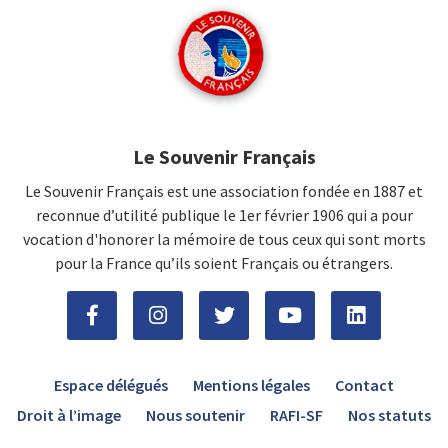
Le Souvenir Français
Le Souvenir Français est une association fondée en 1887 et
reconnue d’utilité publique le 1er février 1906 qui a pour
vocation d'honorer la mémoire de tous ceux qui sont morts
pour la France qu’ils soient Français ou étrangers.
Espace délégués
Mentions légales
Contact
Droit à l’image
Nous soutenir
RAFI-SF
Nos statuts