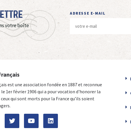
Lettre
ADRESSE E-MAIL
ns votre boîte
Français
çais est une association fondée en 1887 et reconnue
e le 1er février 1906 qui a pour vocation d'honorer la
ceux qui sont morts pour la France qu’ils soient
ngers.