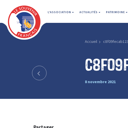
L'ASSOCIATION
ACTUALITÉS
PATRIMOINE
Accueil
c8f09fecab12
c8f09
8 novembre 2021
Partager