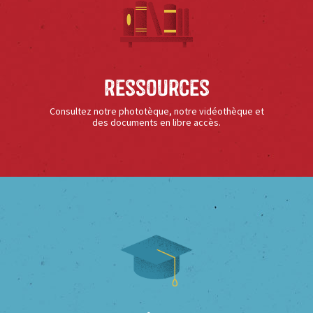
Ressources
Consultez notre phototèque, notre vidéothèque et
des documents en libre accès.