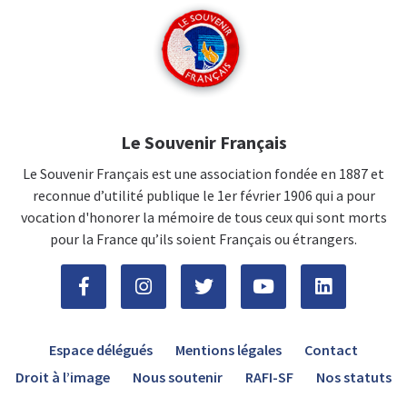
Le Souvenir Français
Le Souvenir Français est une association fondée en 1887 et
reconnue d’utilité publique le 1er février 1906 qui a pour
vocation d'honorer la mémoire de tous ceux qui sont morts
pour la France qu’ils soient Français ou étrangers.
Espace délégués
Mentions légales
Contact
Droit à l’image
Nous soutenir
RAFI-SF
Nos statuts