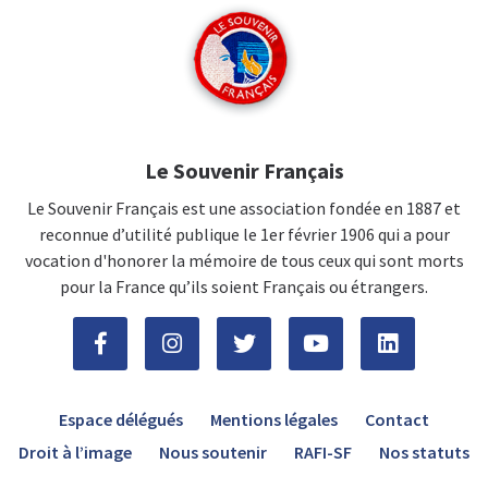
Le Souvenir Français
Le Souvenir Français est une association fondée en 1887 et
reconnue d’utilité publique le 1er février 1906 qui a pour
vocation d'honorer la mémoire de tous ceux qui sont morts
pour la France qu’ils soient Français ou étrangers.
Espace délégués
Mentions légales
Contact
Droit à l’image
Nous soutenir
RAFI-SF
Nos statuts