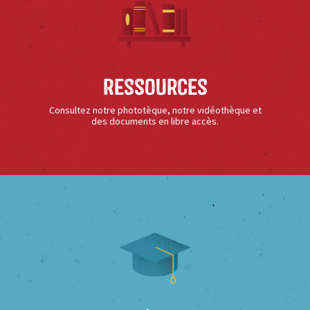
Ressources
Consultez notre phototèque, notre vidéothèque et
des documents en libre accès.