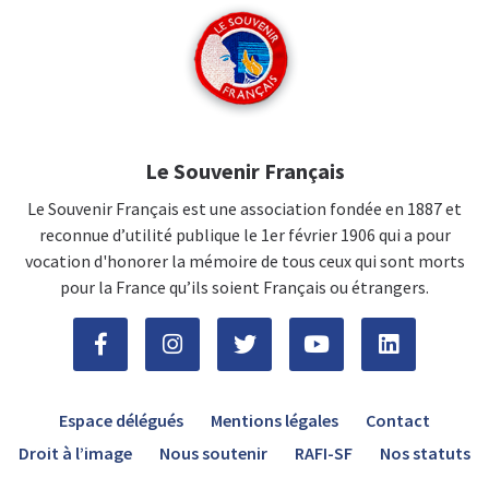
Le Souvenir Français
Le Souvenir Français est une association fondée en 1887 et
reconnue d’utilité publique le 1er février 1906 qui a pour
vocation d'honorer la mémoire de tous ceux qui sont morts
pour la France qu’ils soient Français ou étrangers.
Espace délégués
Mentions légales
Contact
Droit à l’image
Nous soutenir
RAFI-SF
Nos statuts