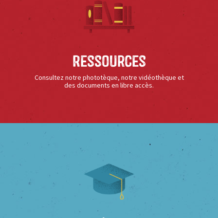
Ressources
Consultez notre phototèque, notre vidéothèque et
des documents en libre accès.