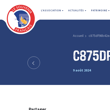
L'ASSOCIATION
ACTUALITÉS
PATRIMOINE
Accueil
c875df98b42e
c875d
9 août 2024
Partager