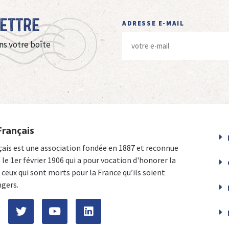
Lettre
ADRESSE E-MAIL
ns votre boîte
Français
çais est une association fondée en 1887 et reconnue
e le 1er février 1906 qui a pour vocation d'honorer la
ceux qui sont morts pour la France qu’ils soient
ngers.