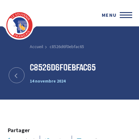
MENU
Accueil
c8526d6f0ebfac65
c8526d6f0ebfac65
14 novembre 2024
Partager