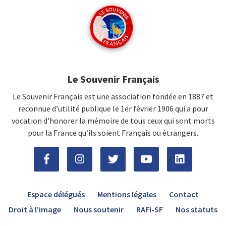
Le Souvenir Français
Le Souvenir Français est une association fondée en 1887 et
reconnue d’utilité publique le 1er février 1906 qui a pour
vocation d'honorer la mémoire de tous ceux qui sont morts
pour la France qu’ils soient Français ou étrangers.
Espace délégués
Mentions légales
Contact
Droit à l’image
Nous soutenir
RAFI-SF
Nos statuts