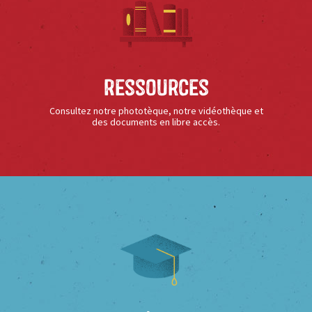
Ressources
Consultez notre phototèque, notre vidéothèque et
des documents en libre accès.