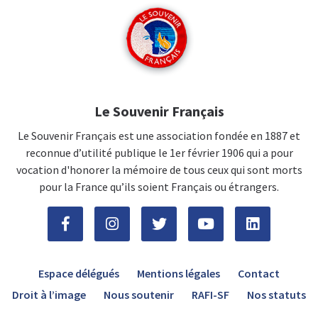
Le Souvenir Français
Le Souvenir Français est une association fondée en 1887 et
reconnue d’utilité publique le 1er février 1906 qui a pour
vocation d'honorer la mémoire de tous ceux qui sont morts
pour la France qu’ils soient Français ou étrangers.
Espace délégués
Mentions légales
Contact
Droit à l’image
Nous soutenir
RAFI-SF
Nos statuts