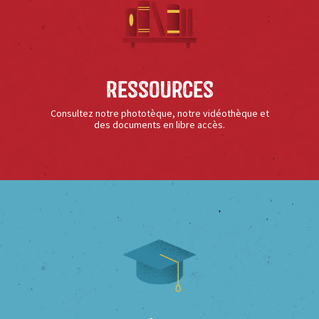
Ressources
Consultez notre phototèque, notre vidéothèque et
des documents en libre accès.