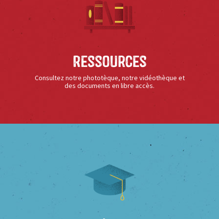
Ressources
Consultez notre phototèque, notre vidéothèque et
des documents en libre accès.