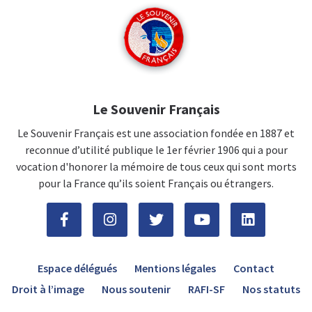
Le Souvenir Français
Le Souvenir Français est une association fondée en 1887 et
reconnue d’utilité publique le 1er février 1906 qui a pour
vocation d'honorer la mémoire de tous ceux qui sont morts
pour la France qu’ils soient Français ou étrangers.
Espace délégués
Mentions légales
Contact
Droit à l’image
Nous soutenir
RAFI-SF
Nos statuts