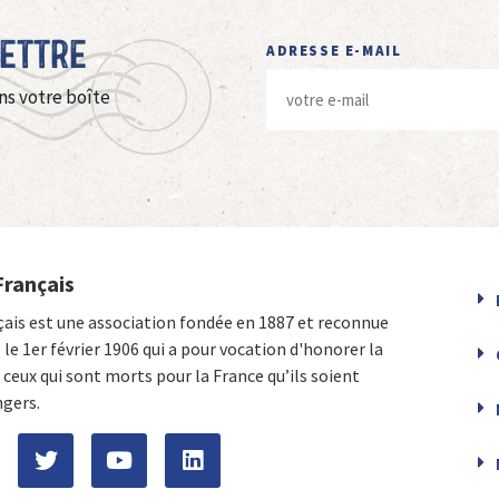
Lettre
ADRESSE E-MAIL
ns votre boîte
Français
çais est une association fondée en 1887 et reconnue
e le 1er février 1906 qui a pour vocation d'honorer la
ceux qui sont morts pour la France qu’ils soient
ngers.