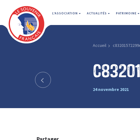
L'ASSOCIATION
ACTUALITÉS
PATRIMOINE
Accueil
c83201572299
c8320
24 novembre 2021
Partager