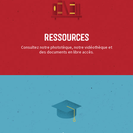
Ressources
Consultez notre phototèque, notre vidéothèque et
des documents en libre accès.