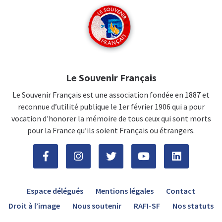
Le Souvenir Français
Le Souvenir Français est une association fondée en 1887 et
reconnue d’utilité publique le 1er février 1906 qui a pour
vocation d'honorer la mémoire de tous ceux qui sont morts
pour la France qu’ils soient Français ou étrangers.
Espace délégués
Mentions légales
Contact
Droit à l’image
Nous soutenir
RAFI-SF
Nos statuts