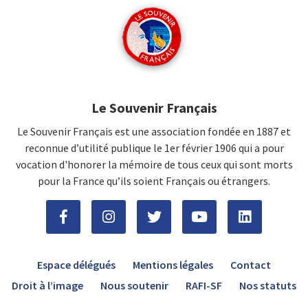
Le Souvenir Français
Le Souvenir Français est une association fondée en 1887 et
reconnue d’utilité publique le 1er février 1906 qui a pour
vocation d'honorer la mémoire de tous ceux qui sont morts
pour la France qu’ils soient Français ou étrangers.
Espace délégués
Mentions légales
Contact
Droit à l’image
Nous soutenir
RAFI-SF
Nos statuts