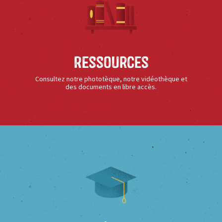
Ressources
Consultez notre phototèque, notre vidéothèque et
des documents en libre accès.