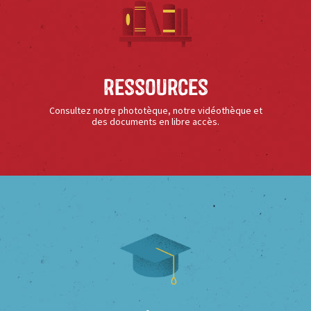
Ressources
Consultez notre phototèque, notre vidéothèque et
des documents en libre accès.