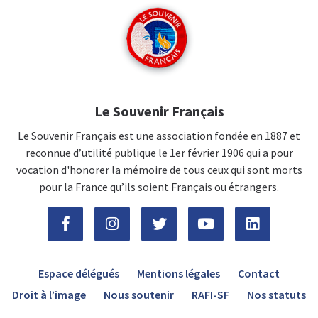
Le Souvenir Français
Le Souvenir Français est une association fondée en 1887 et
reconnue d’utilité publique le 1er février 1906 qui a pour
vocation d'honorer la mémoire de tous ceux qui sont morts
pour la France qu’ils soient Français ou étrangers.
Espace délégués
Mentions légales
Contact
Droit à l’image
Nous soutenir
RAFI-SF
Nos statuts