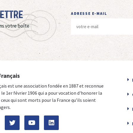
Lettre
ADRESSE E-MAIL
ns votre boîte
Français
çais est une association fondée en 1887 et reconnue
e le 1er février 1906 qui a pour vocation d'honorer la
ceux qui sont morts pour la France qu’ils soient
ngers.