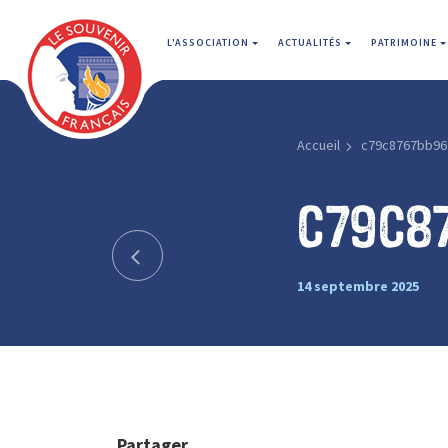
L'ASSOCIATION
ACTUALITÉS
PATRIMOINE
Accueil
c79c8767bb96
c79c8
14 septembre 2025
Partager