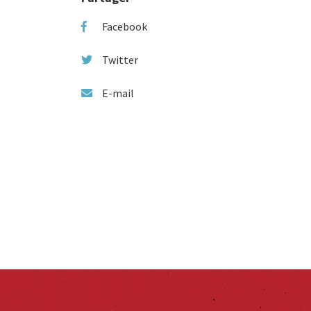
Facebook
Twitter
E-mail