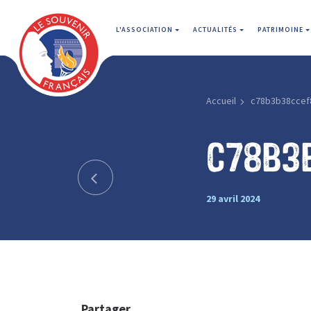
L'ASSOCIATION
ACTUALITÉS
PATRIMOINE
Accueil
c78b3b38ccef
c78b3
29 avril 2024
Partager