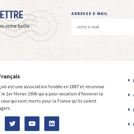
Lettre
ADRESSE E-MAIL
ns votre boîte
Français
çais est une association fondée en 1887 et reconnue
e le 1er février 1906 qui a pour vocation d'honorer la
ceux qui sont morts pour la France qu’ils soient
ngers.