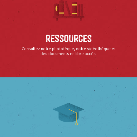
Ressources
Consultez notre phototèque, notre vidéothèque et
des documents en libre accès.