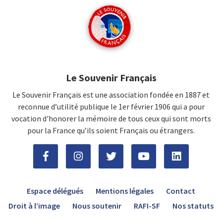
Le Souvenir Français
Le Souvenir Français est une association fondée en 1887 et
reconnue d’utilité publique le 1er février 1906 qui a pour
vocation d'honorer la mémoire de tous ceux qui sont morts
pour la France qu’ils soient Français ou étrangers.
Espace délégués
Mentions légales
Contact
Droit à l’image
Nous soutenir
RAFI-SF
Nos statuts