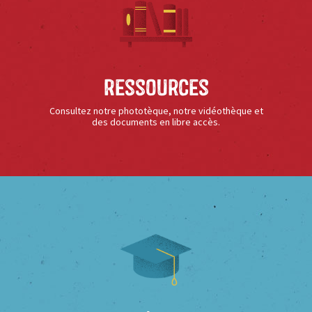
Ressources
Consultez notre phototèque, notre vidéothèque et
des documents en libre accès.