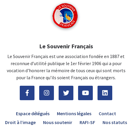
Le Souvenir Français
Le Souvenir Français est une association fondée en 1887 et
reconnue d’utilité publique le 1er février 1906 qui a pour
vocation d'honorer la mémoire de tous ceux qui sont morts
pour la France qu’ils soient Français ou étrangers.
Espace délégués
Mentions légales
Contact
Droit à l’image
Nous soutenir
RAFI-SF
Nos statuts