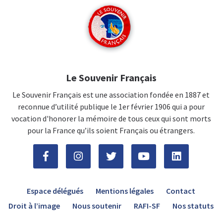
Le Souvenir Français
Le Souvenir Français est une association fondée en 1887 et
reconnue d’utilité publique le 1er février 1906 qui a pour
vocation d'honorer la mémoire de tous ceux qui sont morts
pour la France qu’ils soient Français ou étrangers.
Espace délégués
Mentions légales
Contact
Droit à l’image
Nous soutenir
RAFI-SF
Nos statuts