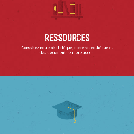
Ressources
Consultez notre phototèque, notre vidéothèque et
des documents en libre accès.