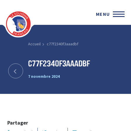
MENU
Accueil
c77f2340f3aaadbf
c77f2340f3aaadbf
7 novembre 2024
Partager