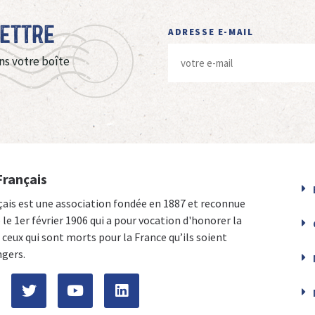
Lettre
ADRESSE E-MAIL
ns votre boîte
Français
çais est une association fondée en 1887 et reconnue
e le 1er février 1906 qui a pour vocation d'honorer la
ceux qui sont morts pour la France qu’ils soient
ngers.