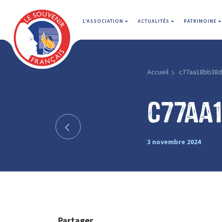
L'ASSOCIATION
ACTUALITÉS
PATRIMOINE
Accueil
c77aa18bb38d
c77aa
3 novembre 2024
Partager