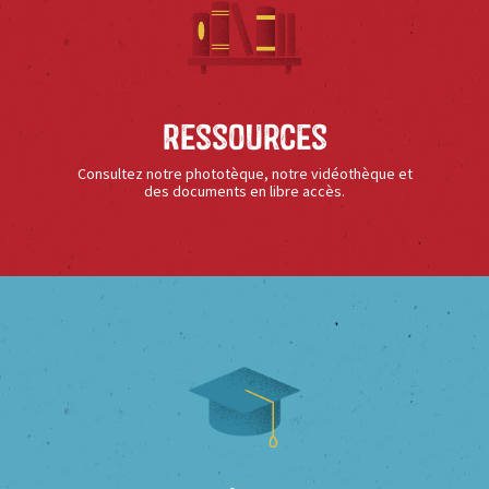
Ressources
Consultez notre phototèque, notre vidéothèque et
des documents en libre accès.