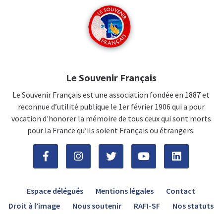
Le Souvenir Français
Le Souvenir Français est une association fondée en 1887 et
reconnue d’utilité publique le 1er février 1906 qui a pour
vocation d'honorer la mémoire de tous ceux qui sont morts
pour la France qu’ils soient Français ou étrangers.
Espace délégués
Mentions légales
Contact
Droit à l’image
Nous soutenir
RAFI-SF
Nos statuts