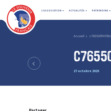
L'ASSOCIATION
ACTUALITÉS
PATRIMOINE
Accueil
c765509f4788
c7655
27 octobre 2025
Partager