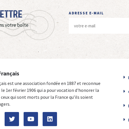
Lettre
ADRESSE E-MAIL
ns votre boîte
Français
çais est une association fondée en 1887 et reconnue
e le 1er février 1906 qui a pour vocation d'honorer la
ceux qui sont morts pour la France qu’ils soient
ngers.