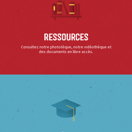
Ressources
Consultez notre phototèque, notre vidéothèque et
des documents en libre accès.