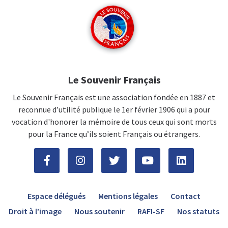
Le Souvenir Français
Le Souvenir Français est une association fondée en 1887 et
reconnue d’utilité publique le 1er février 1906 qui a pour
vocation d'honorer la mémoire de tous ceux qui sont morts
pour la France qu’ils soient Français ou étrangers.
Espace délégués
Mentions légales
Contact
Droit à l’image
Nous soutenir
RAFI-SF
Nos statuts