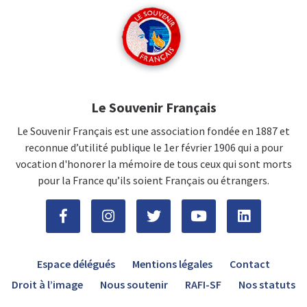
Le Souvenir Français
Le Souvenir Français est une association fondée en 1887 et
reconnue d’utilité publique le 1er février 1906 qui a pour
vocation d'honorer la mémoire de tous ceux qui sont morts
pour la France qu’ils soient Français ou étrangers.
Espace délégués
Mentions légales
Contact
Droit à l’image
Nous soutenir
RAFI-SF
Nos statuts