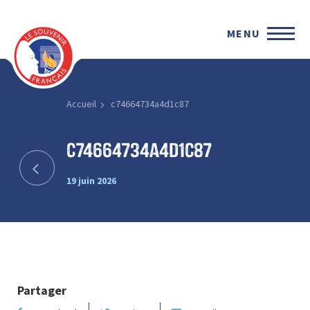
MENU
Accueil
c74664734a4d1c87
c74664734a4d1c87
19 juin 2026
Partager