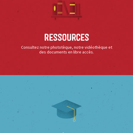
Ressources
Consultez notre phototèque, notre vidéothèque et
des documents en libre accès.