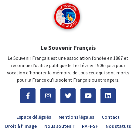
Le Souvenir Français
Le Souvenir Français est une association fondée en 1887 et
reconnue d’utilité publique le 1er février 1906 qui a pour
vocation d'honorer la mémoire de tous ceux qui sont morts
pour la France qu’ils soient Français ou étrangers.
Espace délégués
Mentions légales
Contact
Droit à l’image
Nous soutenir
RAFI-SF
Nos statuts