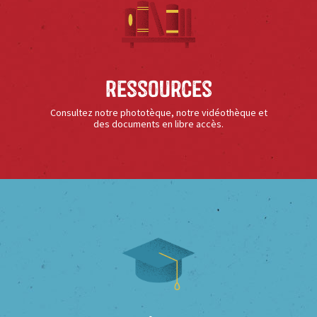
Ressources
Consultez notre phototèque, notre vidéothèque et
des documents en libre accès.