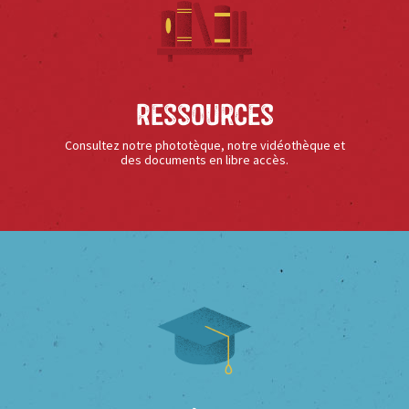
Ressources
Consultez notre phototèque, notre vidéothèque et
des documents en libre accès.