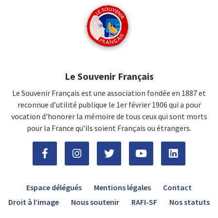
Le Souvenir Français
Le Souvenir Français est une association fondée en 1887 et
reconnue d’utilité publique le 1er février 1906 qui a pour
vocation d'honorer la mémoire de tous ceux qui sont morts
pour la France qu’ils soient Français ou étrangers.
Espace délégués
Mentions légales
Contact
Droit à l’image
Nous soutenir
RAFI-SF
Nos statuts