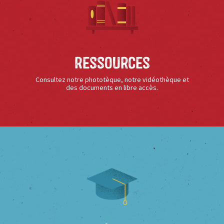
Ressources
Consultez notre phototèque, notre vidéothèque et
des documents en libre accès.