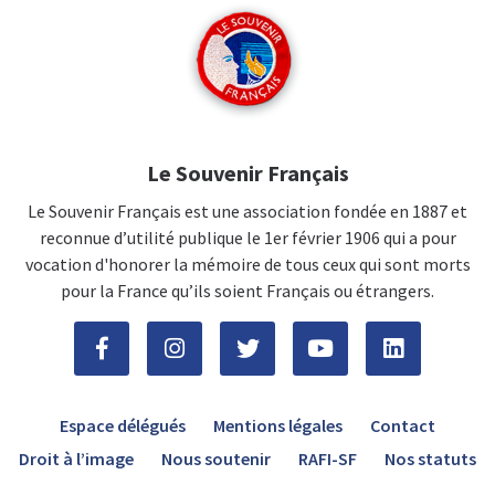
Le Souvenir Français
Le Souvenir Français est une association fondée en 1887 et
reconnue d’utilité publique le 1er février 1906 qui a pour
vocation d'honorer la mémoire de tous ceux qui sont morts
pour la France qu’ils soient Français ou étrangers.
Espace délégués
Mentions légales
Contact
Droit à l’image
Nous soutenir
RAFI-SF
Nos statuts