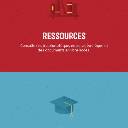
Ressources
Consultez notre phototèque, notre vidéothèque et
des documents en libre accès.