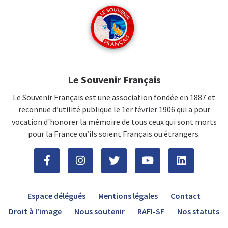
Le Souvenir Français
Le Souvenir Français est une association fondée en 1887 et
reconnue d’utilité publique le 1er février 1906 qui a pour
vocation d'honorer la mémoire de tous ceux qui sont morts
pour la France qu’ils soient Français ou étrangers.
Espace délégués
Mentions légales
Contact
Droit à l’image
Nous soutenir
RAFI-SF
Nos statuts