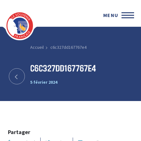
MENU
Accueil
c6c327dd167767e4
c6c327dd167767e4
5 février 2024
Partager