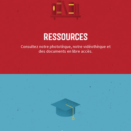
Ressources
Consultez notre phototèque, notre vidéothèque et
des documents en libre accès.