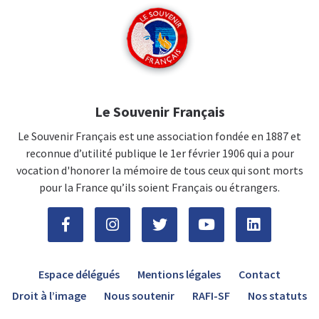
Le Souvenir Français
Le Souvenir Français est une association fondée en 1887 et
reconnue d’utilité publique le 1er février 1906 qui a pour
vocation d'honorer la mémoire de tous ceux qui sont morts
pour la France qu’ils soient Français ou étrangers.
Espace délégués
Mentions légales
Contact
Droit à l’image
Nous soutenir
RAFI-SF
Nos statuts