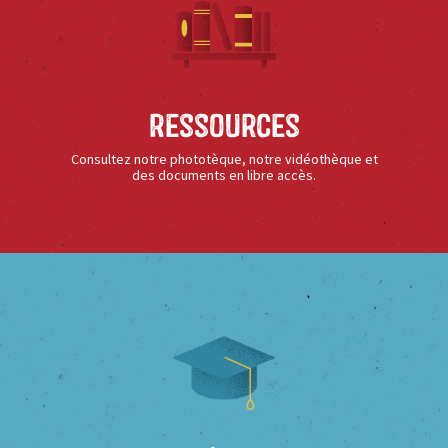
Ressources
Consultez notre phototèque, notre vidéothèque et
des documents en libre accès.