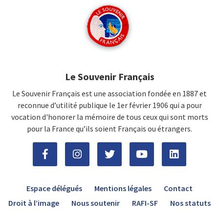
Le Souvenir Français
Le Souvenir Français est une association fondée en 1887 et
reconnue d’utilité publique le 1er février 1906 qui a pour
vocation d'honorer la mémoire de tous ceux qui sont morts
pour la France qu’ils soient Français ou étrangers.
Espace délégués
Mentions légales
Contact
Droit à l’image
Nous soutenir
RAFI-SF
Nos statuts