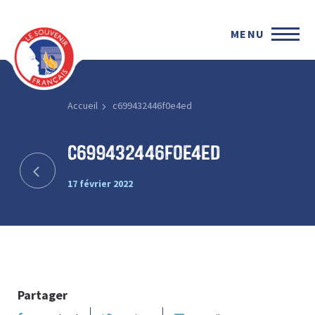
MENU
Accueil
c699432446f0e4ed
c699432446f0e4ed
17 février 2022
Partager