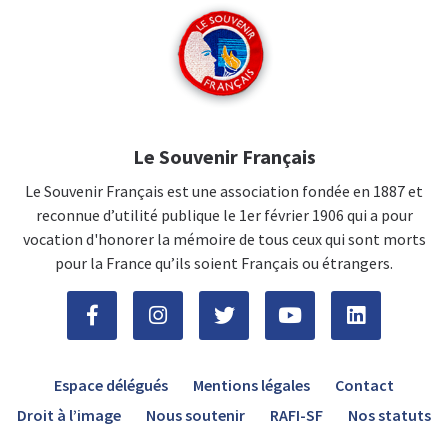
Le Souvenir Français
Le Souvenir Français est une association fondée en 1887 et
reconnue d’utilité publique le 1er février 1906 qui a pour
vocation d'honorer la mémoire de tous ceux qui sont morts
pour la France qu’ils soient Français ou étrangers.
Espace délégués
Mentions légales
Contact
Droit à l’image
Nous soutenir
RAFI-SF
Nos statuts