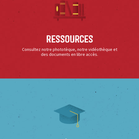
Ressources
Consultez notre phototèque, notre vidéothèque et
des documents en libre accès.