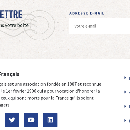
Lettre
ADRESSE E-MAIL
ns votre boîte
Français
çais est une association fondée en 1887 et reconnue
e le 1er février 1906 qui a pour vocation d'honorer la
ceux qui sont morts pour la France qu’ils soient
ngers.