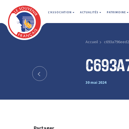
L'ASSOCIATION
ACTUALITÉS
PATRIMOINE
Accueil
c693a796eed
c693a
30 mai 2024
Partager